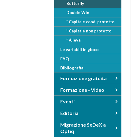
Butterfly
u
Double Win
i
* Capitale cond. protetto
* Capitale non protetto
* A leva
Le variabili in gioco
FAQ
Bibliografia
Formazione gratuita
Formazione - Video
Eventi
Editoria
Migrazione SeDeX a
Optiq