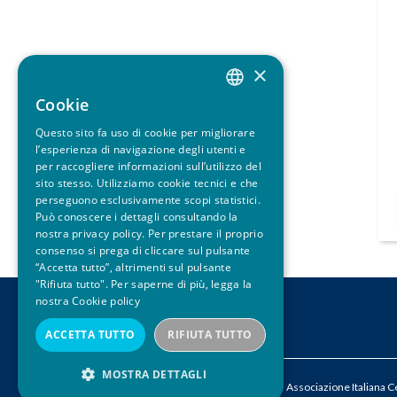
×
Cookie
ITALIAN
Questo sito fa uso di cookie per migliorare
ENGLISH
l’esperienza di navigazione degli utenti e
per raccogliere informazioni sull’utilizzo del
sito stesso. Utilizziamo cookie tecnici e che
perseguono esclusivamente scopi statistici.
Può conoscere i dettagli consultando la
nostra privacy policy. Per prestare il proprio
consenso si prega di cliccare sul pulsante
“Accetta tutto”, altrimenti sul pulsante
"Rifiuta tutto". Per saperne di più, legga la
nostra
Cookie policy
CONTATTI
ACCETTA TUTTO
RIFIUTA TUTTO
MOSTRA DETTAGLI
© 2026 ACEPI – Associazione Italiana Cer