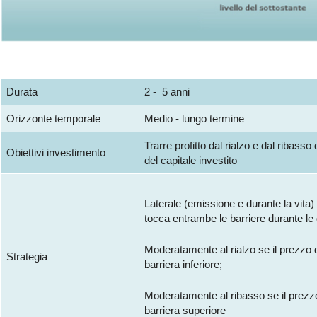
Durata
2 - 5 anni
Orizzonte temporale
Medio - lungo termine
Trarre profitto dal rialzo e dal ribass
Obiettivi investimento
del capitale investito
Laterale (emissione e durante la vita)
tocca entrambe le barriere durante le
Moderatamente al rialzo se il prezzo d
Strategia
barriera inferiore;
Moderatamente al ribasso se il prezzo
barriera superiore