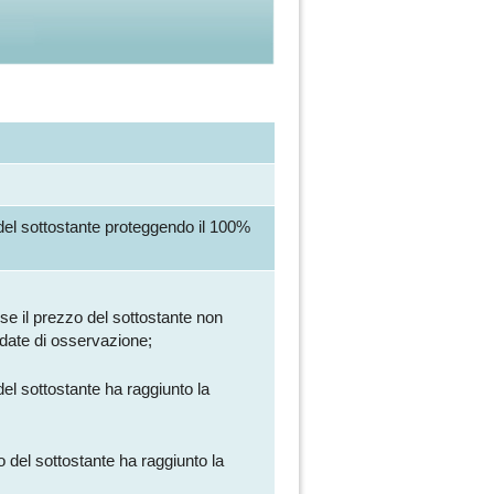
o del sottostante proteggendo il 100%
 se il prezzo del sottostante non
 date di osservazione;
el sottostante ha raggiunto la
 del sottostante ha raggiunto la