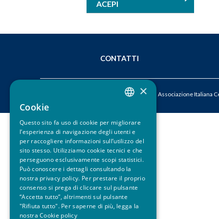
ACEPI
u
i
CONTATTI
×
© 2026 ACEPI – Associazione Italiana Cer
Cookie
ITALIAN
Questo sito fa uso di cookie per migliorare
ENGLISH
l’esperienza di navigazione degli utenti e
per raccogliere informazioni sull’utilizzo del
sito stesso. Utilizziamo cookie tecnici e che
perseguono esclusivamente scopi statistici.
Può conoscere i dettagli consultando la
nostra privacy policy. Per prestare il proprio
consenso si prega di cliccare sul pulsante
“Accetta tutto”, altrimenti sul pulsante
"Rifiuta tutto". Per saperne di più, legga la
nostra
Cookie policy