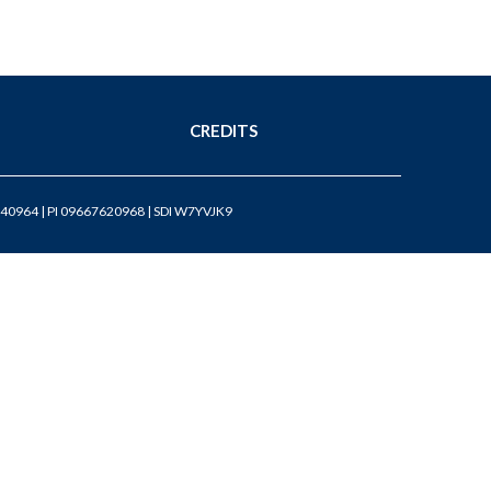
CREDITS
40964 | PI 09667620968 | SDI W7YVJK9