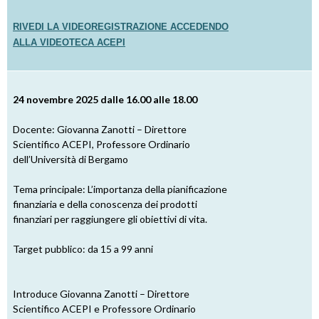
u
RIVEDI LA VIDEOREGISTRAZIONE ACCEDENDO
ALLA VIDEOTECA ACEPI
i
24 novembre 2025 dalle 16.00 alle 18.00
Docente: Giovanna Zanotti – Direttore
Scientifico ACEPI, Professore Ordinario
dell’Università di Bergamo
Tema principale: L’importanza della pianificazione
finanziaria e della conoscenza dei prodotti
finanziari per raggiungere gli obiettivi di vita.
Target pubblico: da 15 a 99 anni
Introduce Giovanna Zanotti – Direttore
Scientifico ACEPI e Professore Ordinario