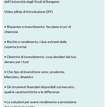
dell’Università degli Studi di Bergamo
Video pillola di introduzione (30”)
• Risparmio e investimento: facciamo in po’ di
chiarezza
• Rischio e rendimento, i due estremi della
coperta (corta)
• Obiettivi di investimento: cosa desideri dal tuo
denaro per i tuoi
• Che tipo di investitore sono: prudente,
bilanciato, dinamico
• Gli strumenti finanziari disponibili sul mercato:
quali le caratteristiche e le differenze
• Le soluzioni per avere rendimento e protezione
del capitale investito