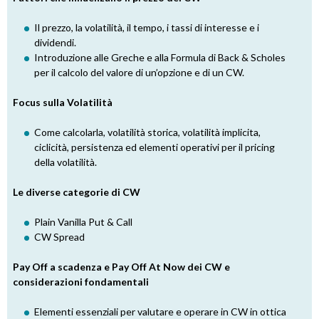
Il prezzo, la volatilità, il tempo, i tassi di interesse e i
dividendi.
Introduzione alle Greche e alla Formula di Back & Scholes
per il calcolo del valore di un’opzione e di un CW.
Focus sulla Volatilità
Come calcolarla, volatilità storica, volatilità implicita,
ciclicità, persistenza ed elementi operativi per il pricing
della volatilità.
Le diverse categorie di CW
Plain Vanilla Put & Call
CW Spread
Pay Off a scadenza e Pay Off At Now dei CW e
considerazioni fondamentali
Elementi essenziali per valutare e operare in CW in ottica