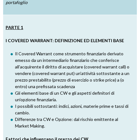
portafoglio
PARTE 1
I COVERED WARRANT: DEFINIZIONE ED ELEMENTI BASE
Il Covered Warrant come strumento finanziario derivato
emesso da un intermediario finanziario che conferisce
all'acquirente il diritto di acquistare (covered warrant call) o
vendere (covered warrant put) un'attività sottostante a un
prezzo prestabilito (prezzo di esercizio o strike price) a (o
entro) una prefissata scadenza
Gli elementi base di un CW e gli aspetti definitori di
un’opzione finanziaria.
I possibili sottostanti: indici, azioni, materie prime e tassi di
cambio.
Differenze tra CW e Opzione: dal rischio emittente al
Market Making.
Fattori che influenzano il prezzo dei CW