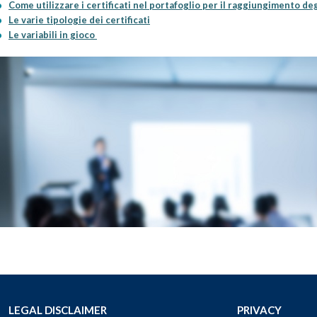
Come utilizzare i certificati nel portafoglio per il raggiungimento deg
Le varie tipologie dei certificati
Le variabili in gioco
LEGAL DISCLAIMER
PRIVACY