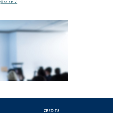
li obiettivi
CREDITS