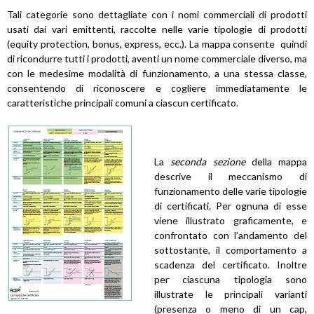
Tali categorie sono dettagliate con i nomi commerciali di prodotti
usati dai vari emittenti, raccolte nelle varie tipologie di prodotti
(equity protection, bonus, express, ecc.). La mappa consente quindi
di ricondurre tutti i prodotti, aventi un nome commerciale diverso, ma
con le medesime modalità di funzionamento, a una stessa classe,
consentendo di riconoscere e cogliere immediatamente le
caratteristiche principali comuni a ciascun certificato.
La
seconda sezione
della mappa
descrive il meccanismo di
funzionamento delle varie tipologie
di certificati. Per ognuna di esse
viene illustrato graficamente, e
confrontato con l’andamento del
sottostante, il comportamento a
scadenza del certificato. Inoltre
per ciascuna tipologia sono
illustrate le principali varianti
(presenza o meno di un cap,