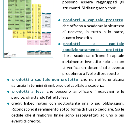
possono essere raggruppati gli
u
strumenti. Si distinguono così:
i
prodotti a capitale protetto
che offrono a scadenza la sicurezza
di ricevere, in tutto o in parte,
quanto investito
prodotti a capitale
condizionatamente protetto
che a scadenza offrono il capitale
inizialmente investito solo se non
si verifica un determinato evento
predefinito a livello di prospetto
prodotti a capitale non protetto
che non offrono alcuna
garanzia in termini di rimborso del capitale a scadenza
prodotti a leva
che possono amplificare i guadagni e le
perdite, sfruttando l’effetto leva
credit linked notes con sottostante una o più obbligazioni.
Riconoscono il rendimento sotto forma di flusso cedolare. Sia le
cedole che il rimborso finale sono assoggettati ad uno o più
eventi di credito.