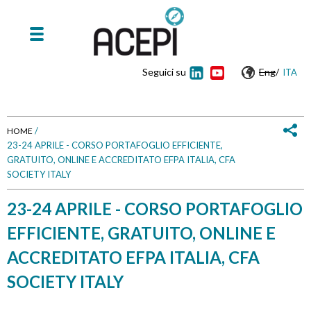
Seguici su
Eng
/
ITA
/
HOME
23-24 APRILE - CORSO PORTAFOGLIO EFFICIENTE,
T
GRATUITO, ONLINE E ACCREDITATO EFPA ITALIA, CFA
SOCIETY ITALY
u
23-24 APRILE - CORSO PORTAFOGLIO
s
EFFICIENTE, GRATUITO, ONLINE E
e
ACCREDITATO EFPA ITALIA, CFA
i
SOCIETY ITALY
q