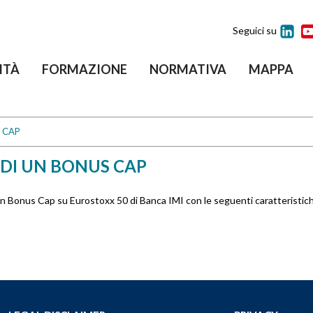
Seguici su
ITÀ
FORMAZIONE
NORMATIVA
MAPPA
S CAP
 DI UN BONUS CAP
7 un Bonus Cap su Eurostoxx 50 di Banca IMI con le seguenti caratterist