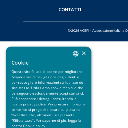
u
CONTATTI
i
© 2026 ACEPI – Associazione Italiana Cer
×
Cookie
ITALIAN
Questo sito fa uso di cookie per migliorare
ENGLISH
l’esperienza di navigazione degli utenti e
per raccogliere informazioni sull’utilizzo del
sito stesso. Utilizziamo cookie tecnici e che
perseguono esclusivamente scopi statistici.
Può conoscere i dettagli consultando la
nostra privacy policy. Per prestare il proprio
consenso si prega di cliccare sul pulsante
“Accetta tutto”, altrimenti sul pulsante
"Rifiuta tutto". Per saperne di più, legga la
nostra
Cookie policy