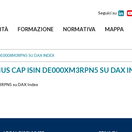
Seguici su
ITÀ
FORMAZIONE
NORMATIVA
MAPPA
 DE000XM3RPN5 SU DAX INDEX
US CAP ISIN DE000XM3RPN5 SU DAX 
M3RPN5 su DAX Index