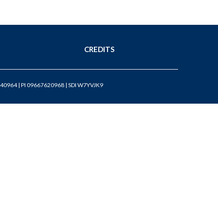
CREDITS
40964 | PI 09667620968 | SDI W7YVJK9