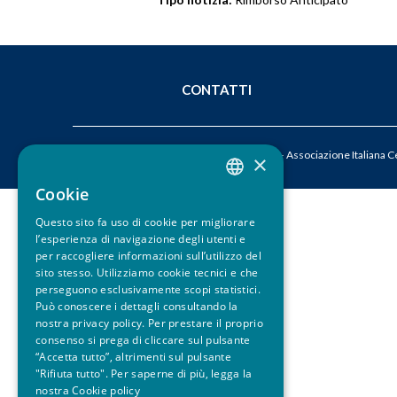
u
i
CONTATTI
© 2026 ACEPI – Associazione Italiana Cer
×
Cookie
ITALIAN
Questo sito fa uso di cookie per migliorare
ENGLISH
l’esperienza di navigazione degli utenti e
per raccogliere informazioni sull’utilizzo del
sito stesso. Utilizziamo cookie tecnici e che
perseguono esclusivamente scopi statistici.
Può conoscere i dettagli consultando la
nostra privacy policy. Per prestare il proprio
consenso si prega di cliccare sul pulsante
“Accetta tutto”, altrimenti sul pulsante
"Rifiuta tutto". Per saperne di più, legga la
nostra
Cookie policy