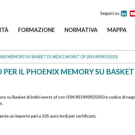
Seguici su
ITÀ
FORMAZIONE
NORMATIVA
MAPPA
NIX MEMORY SU BASKET DI INDICI WORST OF (XS1490925010)
 PER IL PHOENIX MEMORY SU BASKET 
ory su Basket di indici worst of con ISIN XS1490925010 e codice di neg
n.
ente un importo pari a 101 euro lordi per certificato.